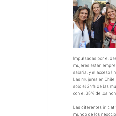
Impulsadas por el des
mujeres están empren
salarial y el acceso l
Las mujeres en Chile
solo el 24% de las m
con el 38% de los hom
Las diferentes inicia
mundo de los negocios