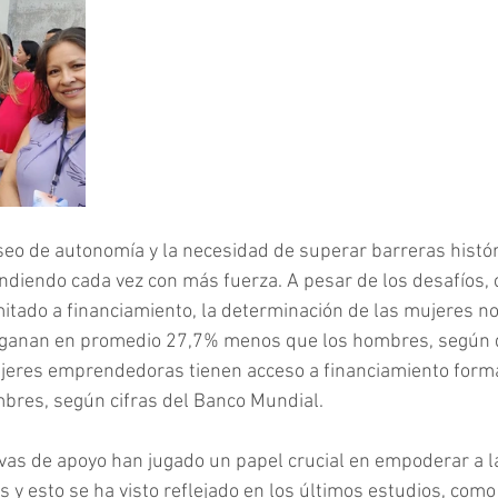
eo de autonomía y la necesidad de superar barreras históri
diendo cada vez con más fuerza. A pesar de los desafíos, 
imitado a financiamiento, la determinación de las mujeres no
 ganan en promedio 27,7% menos que los hombres, según da
ujeres emprendedoras tienen acceso a financiamiento form
bres, según cifras del Banco Mundial.
tivas de apoyo han jugado un papel crucial en empoderar a l
 y esto se ha visto reflejado en los últimos estudios, como