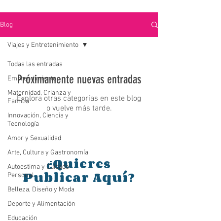
Blog
Viajes y Entretenimiento
Todas las entradas
Próximamente nuevas entradas
Emprendimiento
Maternidad, Crianza y
Explora otras categorías en este blog
Familia
o vuelve más tarde.
Innovación, Ciencia y
Tecnología
Amor y Sexualidad
Arte, Cultura y Gastronomía
Quieres
¿
Autoestima y Cuidado
Publicar Aquí¿
Personal
Belleza, Diseño y Moda
Deporte y Alimentación
Educación