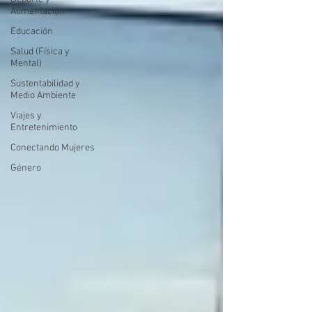
Alimentación
Educación
Salud (Física y
Mental)
Sustentabilidad y
Medio Ambiente
Viajes y
Entretenimiento
Conectando Mujeres
Género