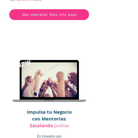
¡Me interesa! Más info aquí
NEW
Impulsa tu Negocio
con Mentorías:
Escalando
Juntas
En Convenio con: