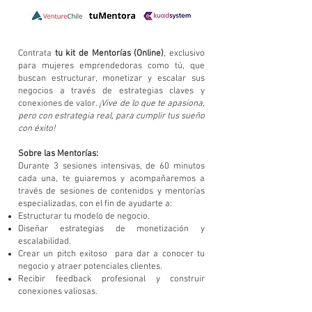
Contrata
tu kit de Mentorías (Online)
, exclusivo
para mujeres emprendedoras como tú, que
buscan estructurar, monetizar y escalar sus
negocios a través de estrategias claves y
conexiones de valor.
¡Vive de lo que te apasiona,
pero con estrategia real, para cumplir tus sueño
con éxito!
Sobre las Mentorías:
Durante 3 sesiones intensivas, de 60 minutos
cada una, te guiaremos y acompañaremos a
través de sesiones de contenidos y mentorías
especializadas, con el fin de ayudarte a:
Estructurar tu modelo de negocio.
Diseñar estrategias de monetización y
escalabilidad.
Crear un pitch exitoso para dar a conocer tu
negocio y atraer potenciales clientes.
Recibir feedback profesional y construir
conexiones valiosas.