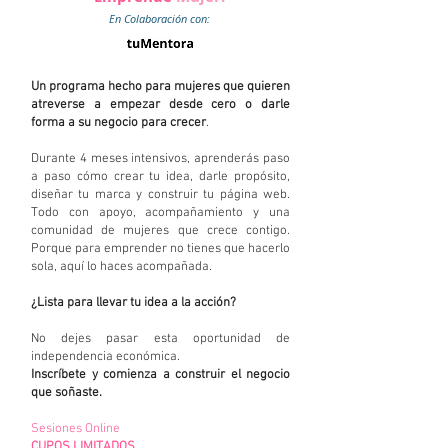
En Colaboración con:
Un programa hecho para mujeres que quieren
atreverse a empezar desde cero o darle
forma a su negocio para crecer
.
Durante 4 meses intensivos, aprenderás paso
a paso cómo crear tu idea, darle propósito,
diseñar tu marca y construir tu página web.
Todo con apoyo, acompañamiento y una
comunidad de mujeres que crece contigo.
Porque para emprender no tienes que hacerlo
sola, aquí lo haces acompañada.
¿Lista para llevar tu idea a la acción?
No dejes pasar esta oportunidad de
independencia económica.
Inscríbete y comienza a construir el negocio
que soñaste.​​
Sesiones Online
CUPOS LIMITADOS