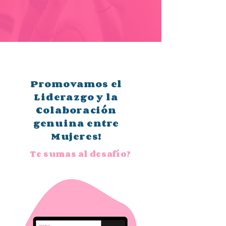
Promovamos el
Liderazgo y la
Colaboración
genuina entre
Mujeres!
Te sumas al desafío¿