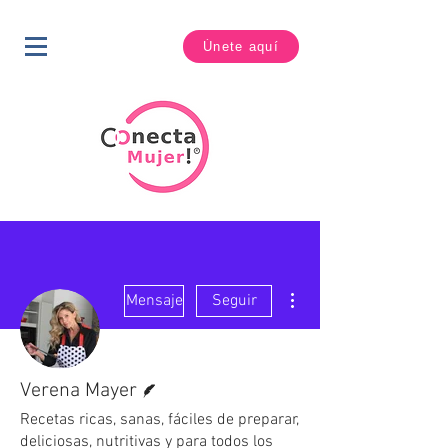
Únete aquí
Más acciones
Mensaje
Seguir
Escritor
Verena Mayer
Recetas ricas, sanas, fáciles de preparar,
deliciosas, nutritivas y para todos los