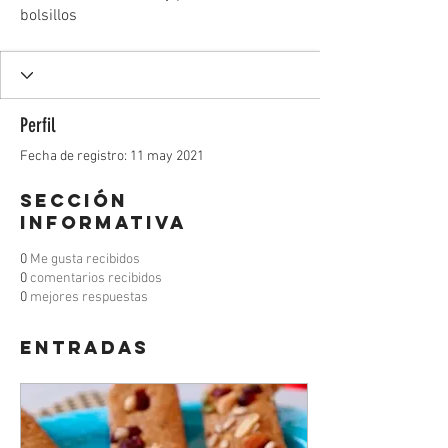
bolsillos
Perfil
Fecha de registro: 11 may 2021
Sección
informativa
0
Me gusta recibidos
0
comentarios recibidos
0
mejores respuestas
Entradas