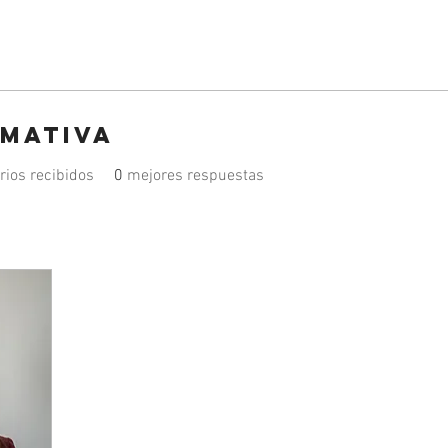
rmativa
ios recibidos
0
mejores respuestas