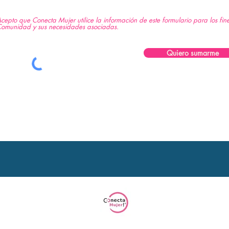
cepto que Conecta Mujer utilice la información de este formulario para los fin
omunidad y sus necesidades asociadas.
Quiero sumarme