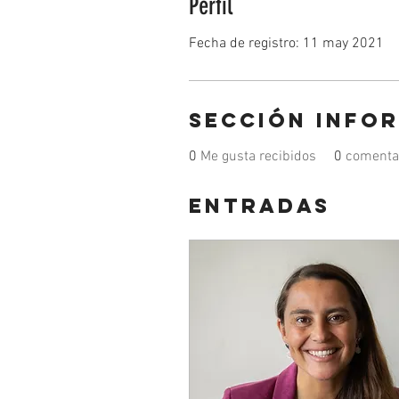
Perfil
Fecha de registro: 11 may 2021
Sección info
0
Me gusta recibidos
0
comentar
Entradas