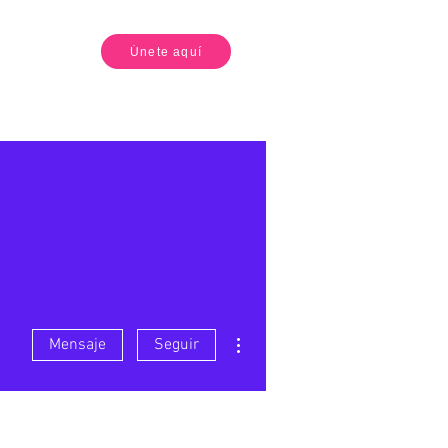
Únete aquí
Más acciones
Mensaje
Seguir